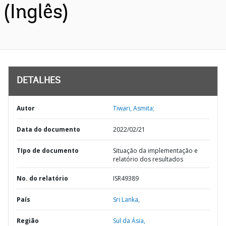
(Inglês)
DETALHES
Autor
Tiwari, Asmita;
Data do documento
2022/02/21
TIpo de documento
Situação da implementação e
relatório dos resultados
No. do relatório
ISR49389
País
Sri Lanka,
Região
Sul da Ásia,