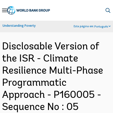
Skip
to
Main
Understanding Poverty
Esta página em:
Português
Navigation
Disclosable Version of
the ISR - Climate
Resilience Multi-Phase
Programmatic
Approach - P160005 -
Sequence No : 05