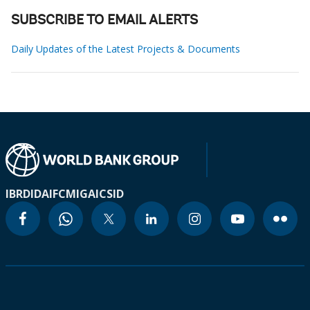
SUBSCRIBE TO EMAIL ALERTS
Daily Updates of the Latest Projects & Documents
IBRD
IDA
IFC
MIGA
ICSID