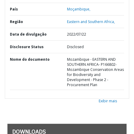
País
Moçambique,
Região
Eastern and Southern Africa,
Data de divulgação
2022/07/22
Disclosure Status
Disclosed
Nome do documento
Mozambique - EASTERN AND
SOUTHERN AFRICA- P166802-
Mozambique Conservation Areas
for Biodiversity and
Development - Phase 2 -
Procurement Plan
Exibir mais
DOWNLOADS