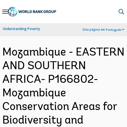
Skip
to
Main
Understanding Poverty
Esta página em:
Português
Navigation
Mozambique - EASTERN
AND SOUTHERN
AFRICA- P166802-
Mozambique
Conservation Areas for
Biodiversity and