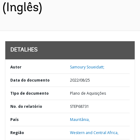
(Inglês)
DETALHES
Autor
Samoury Soueidatt;
Data do documento
2022/08/25
TIpo de documento
Plano de Aquisições
No. do relatório
STEP68731
País
Mauritânia,
Região
Western and Central Africa,