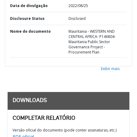
Data de divulgação
2022/08/25
Disclosure Status
Disclosed
Nome do documento
Mauritania - WESTERN AND
CENTRAL AFRICA- P146804-
Mauritania Public Sector
Governance Project -
Procurement Plan
Exibir mais
DOWNLOADS
COMPLETAR RELATÓRIO
Versão oficial do documento (pode conter assinaturas, etc.)
PDF oficial