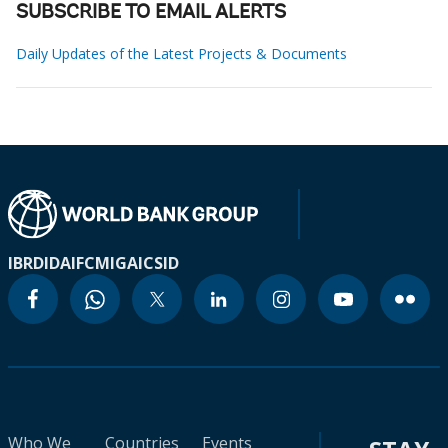
SUBSCRIBE TO EMAIL ALERTS
Daily Updates of the Latest Projects & Documents
IBRD
IDA
IFC
MIGA
ICSID
Who We
Countries
Events