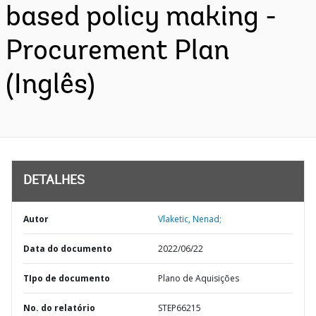
based policy making -
Procurement Plan
(Inglês)
DETALHES
Autor
Vlaketic, Nenad;
Data do documento
2022/06/22
TIpo de documento
Plano de Aquisições
No. do relatório
STEP66215