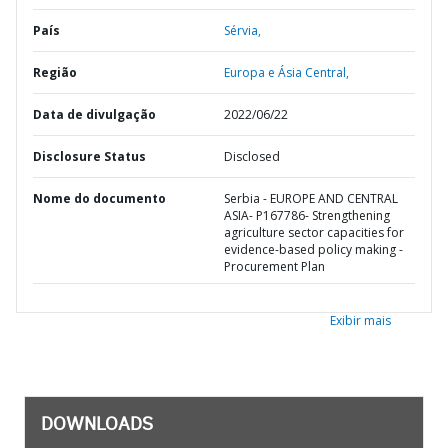
País
Sérvia,
Região
Europa e Ásia Central,
Data de divulgação
2022/06/22
Disclosure Status
Disclosed
Nome do documento
Serbia - EUROPE AND CENTRAL
ASIA- P167786- Strengthening
agriculture sector capacities for
evidence-based policy making -
Procurement Plan
Exibir mais
DOWNLOADS