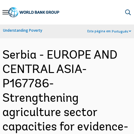
Skip
to
Main
Understanding Poverty
Esta página em:
Português
Navigation
Serbia - EUROPE AND
CENTRAL ASIA-
P167786-
Strengthening
agriculture sector
capacities for evidence-