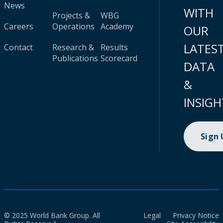
News
WITH
Projects &
WBG
Careers
Operations
Academy
OUR
LATES
Contact
Research &
Results
Publications
Scorecard
DATA
&
INSIGH
Sign
© 2025 World Bank Group. All
Legal
Privacy Notice