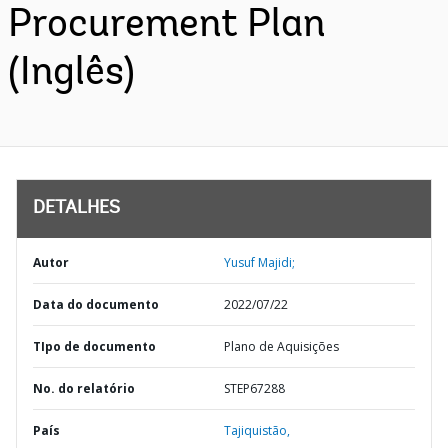
Procurement Plan
(Inglês)
DETALHES
Autor
Yusuf Majidi;
Data do documento
2022/07/22
TIpo de documento
Plano de Aquisições
No. do relatório
STEP67288
País
Tajiquistão,