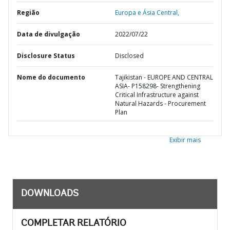
Região
Europa e Ásia Central,
Data de divulgação
2022/07/22
Disclosure Status
Disclosed
Nome do documento
Tajikistan - EUROPE AND CENTRAL
ASIA- P158298- Strengthening
Critical Infrastructure against
Natural Hazards - Procurement
Plan
Exibir mais
DOWNLOADS
COMPLETAR RELATÓRIO