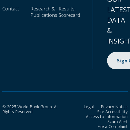
LATES
Contact
Research &
Results
Publications
Scorecard
DATA
&
INSIGH
Sign
© 2025 World Bank Group. All
Legal
Privacy Notice
Rights Reserved.
Site Accessibility
Access to Information
Scam Alert
File a Complaint