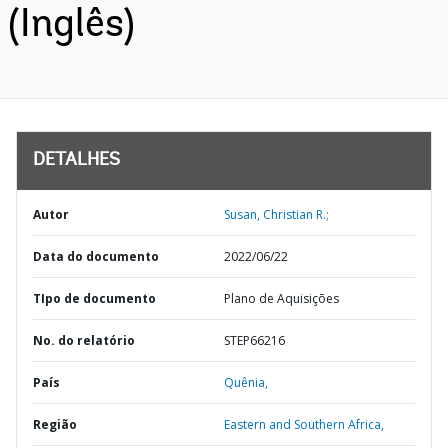
(Inglês)
DETALHES
Autor
Susan, Christian R.;
Data do documento
2022/06/22
TIpo de documento
Plano de Aquisições
No. do relatório
STEP66216
País
Quênia,
Região
Eastern and Southern Africa,