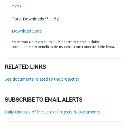
TXT*
Total Downloads** : 152
Download Stats
*A versão do texto é um OCR incorreto e está incluído
unicamente em benefício de usuários com conectividade lenta.
RELATED LINKS
See documents related to the project(s)
SUBSCRIBE TO EMAIL ALERTS
Daily Updates of the Latest Projects & Documents