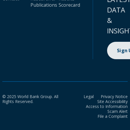
Publications
Scorecard
DATA
&
INSIGH
Sign
© 2025 World Bank Group. All
Legal
Privacy Notice
Rights Reserved.
Site Accessibility
Access to Information
Scam Alert
File a Complaint