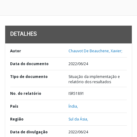
DETALHES
Autor
Chauvot De Beauchene, Xavier;
Data do documento
2022/06/24
TIpo de documento
Situação da implementação e
relatório dos resultados
No. do relatório
ISR51891
País
Índia,
Região
Sul da Ásia,
Data de divulgação
2022/06/24