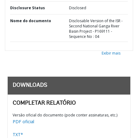
Disclosure Status
Disclosed
Nome do documento
Disclosable Version of the ISR -
Second National Ganga River
Basin Project - P169111 -
Sequence No : 04
Exibir mais
DOWNLOADS
COMPLETAR RELATÓRIO
Versão oficial do documento (pode conter assinaturas, etc.)
PDF oficial
TXT*