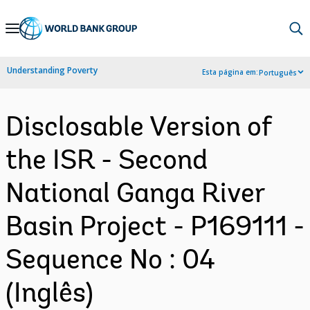
Skip
to
Main
Understanding Poverty
Esta página em:
Português
Navigation
Disclosable Version of
the ISR - Second
National Ganga River
Basin Project - P169111 -
Sequence No : 04
(Inglês)