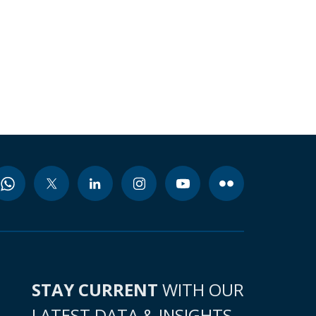
STAY CURRENT
WITH OUR
LATEST DATA & INSIGHTS