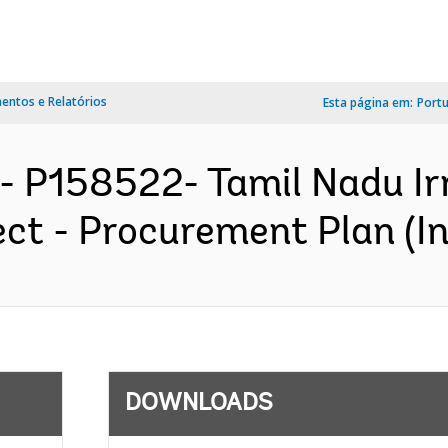
ntos e Relatórios
Esta página em:
Port
- P158522- Tamil Nadu Irr
ct - Procurement Plan (In
DOWNLOADS