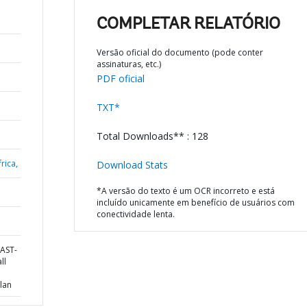
COMPLETAR RELATÓRIO
Versão oficial do documento (pode conter
assinaturas, etc.)
PDF oficial
TXT*
Total Downloads** : 128
rica,
Download Stats
*A versão do texto é um OCR incorreto e está
incluído unicamente em benefício de usuários com
conectividade lenta.
AST-
ll
lan