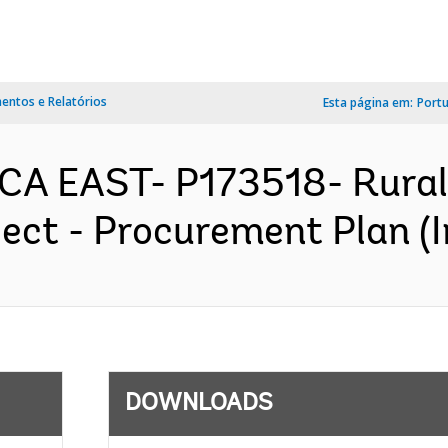
ntos e Relatórios
Esta página em:
Port
CA EAST- P173518- Rural
ect - Procurement Plan (I
DOWNLOADS