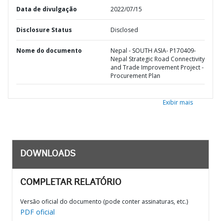
Data de divulgação
2022/07/15
Disclosure Status
Disclosed
Nome do documento
Nepal - SOUTH ASIA- P170409-
Nepal Strategic Road Connectivity
and Trade Improvement Project -
Procurement Plan
Exibir mais
DOWNLOADS
COMPLETAR RELATÓRIO
Versão oficial do documento (pode conter assinaturas, etc.)
PDF oficial