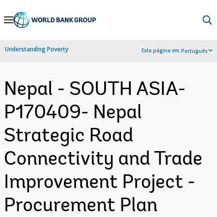
Skip
to
Main
Understanding Poverty
Esta página em:
Português
Navigation
Nepal - SOUTH ASIA-
P170409- Nepal
Strategic Road
Connectivity and Trade
Improvement Project -
Procurement Plan