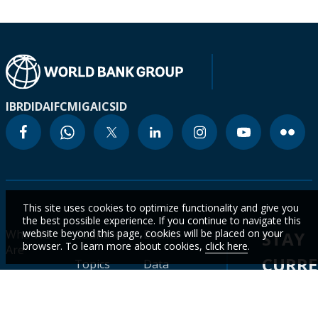
IBRD
IDA
IFC
MIGA
ICSID
This site uses cookies to optimize functionality and give you
the best possible experience. If you continue to navigate this
Who We
website beyond this page, cookies will be placed on your
Countries
Events
STAY
browser. To learn more about cookies,
click here
.
Are
CURR
Topics
Data
News
WITH
Projects &
WBG
Careers
Operations
Academy
OUR