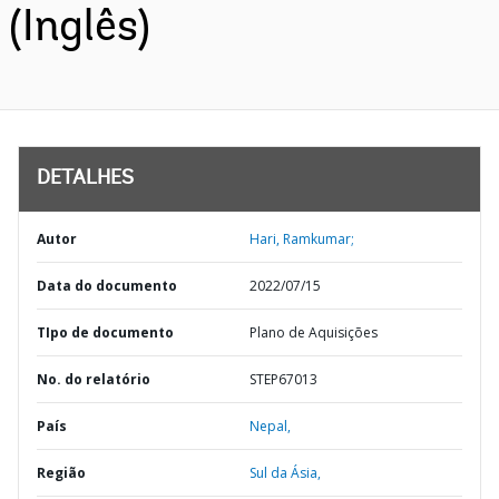
(Inglês)
DETALHES
Autor
Hari, Ramkumar;
Data do documento
2022/07/15
TIpo de documento
Plano de Aquisições
No. do relatório
STEP67013
País
Nepal,
Região
Sul da Ásia,