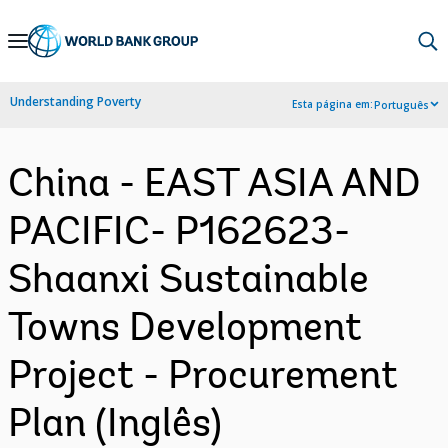
Skip
to
Main
Understanding Poverty
Esta página em:
Português
Navigation
China - EAST ASIA AND
PACIFIC- P162623-
Shaanxi Sustainable
Towns Development
Project - Procurement
Plan (Inglês)