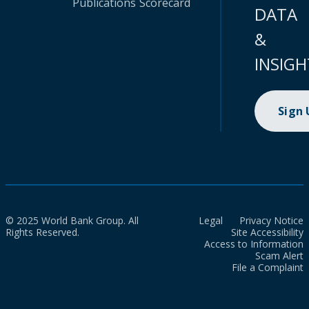
Publications
Scorecard
DATA
&
INSIGH
Sign
© 2025 World Bank Group. All
Legal
Privacy Notice
Rights Reserved.
Site Accessibility
Access to Information
Scam Alert
File a Complaint