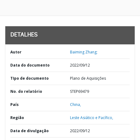
DETALHES
Autor
Baiming Zhang;
Data do documento
2022/09/12
TIpo de documento
Plano de Aquisições
No. do relatório
STEP69479
País
China,
Região
Leste Asiático e Pacífico,
Data de divulgação
2022/09/12