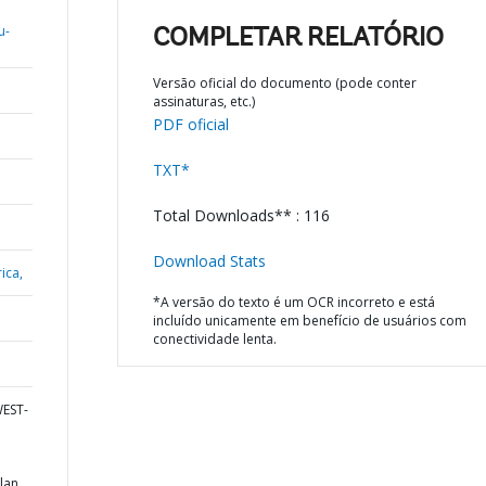
u-
COMPLETAR RELATÓRIO
Versão oficial do documento (pode conter
assinaturas, etc.)
PDF oficial
TXT*
Total Downloads** : 116
Download Stats
ica,
*A versão do texto é um OCR incorreto e está
incluído unicamente em benefício de usuários com
conectividade lenta.
WEST-
lan