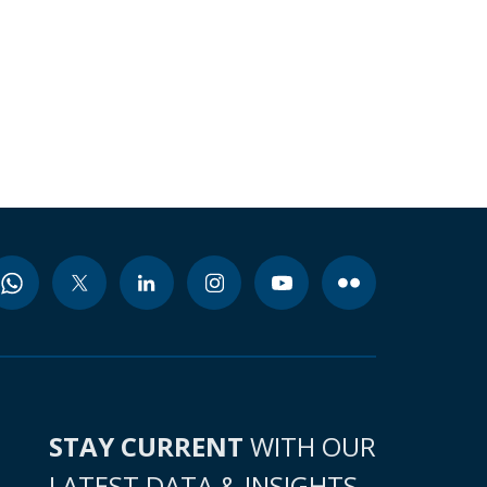
STAY CURRENT
WITH OUR
LATEST DATA & INSIGHTS