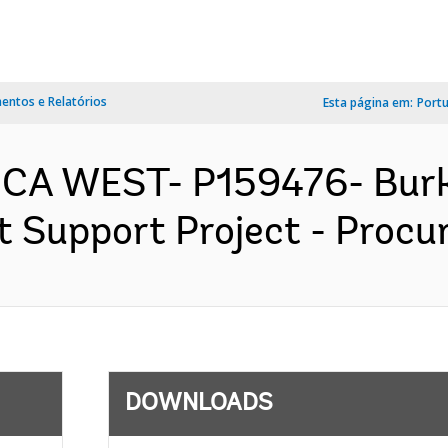
ntos e Relatórios
Esta página em:
Port
ICA WEST- P159476- Burk
 Support Project - Procur
DOWNLOADS