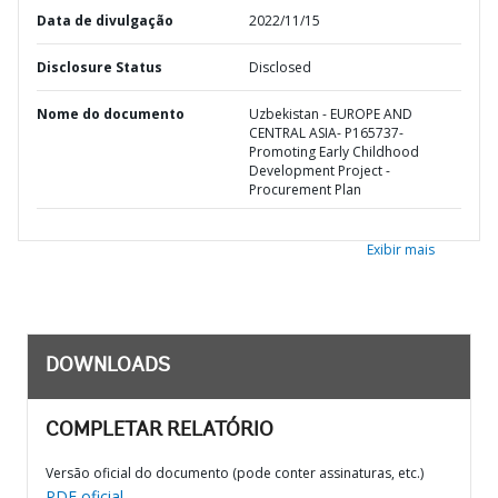
Data de divulgação
2022/11/15
Disclosure Status
Disclosed
Nome do documento
Uzbekistan - EUROPE AND
CENTRAL ASIA- P165737-
Promoting Early Childhood
Development Project -
Procurement Plan
Exibir mais
DOWNLOADS
COMPLETAR RELATÓRIO
Versão oficial do documento (pode conter assinaturas, etc.)
PDF oficial