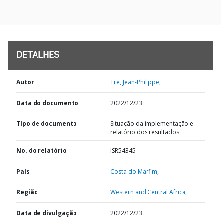
DETALHES
Autor
Tre, Jean-Philippe;
Data do documento
2022/12/23
TIpo de documento
Situação da implementação e
relatório dos resultados
No. do relatório
ISR54345
País
Costa do Marfim,
Região
Western and Central Africa,
Data de divulgação
2022/12/23