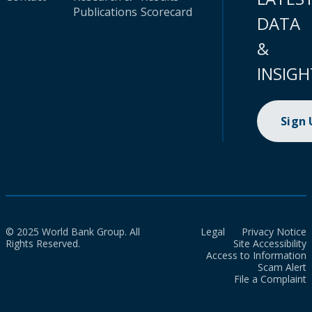
Publications
Scorecard
DATA
&
INSIGH
Sign
© 2025 World Bank Group. All
Legal
Privacy Notice
Rights Reserved.
Site Accessibility
Access to Information
Scam Alert
File a Complaint