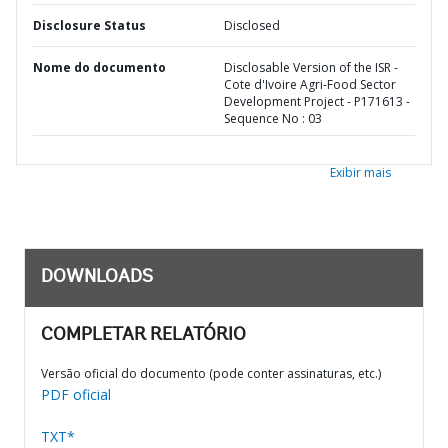
Disclosure Status
Disclosed
Nome do documento
Disclosable Version of the ISR -
Cote d'Ivoire Agri-Food Sector
Development Project - P171613 -
Sequence No : 03
Exibir mais
DOWNLOADS
COMPLETAR RELATÓRIO
Versão oficial do documento (pode conter assinaturas, etc.)
PDF oficial
TXT*