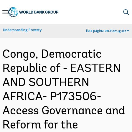
Skip
to
Main
Understanding Poverty
Esta página em:
Português
Navigation
Congo, Democratic
Republic of - EASTERN
AND SOUTHERN
AFRICA- P173506-
Access Governance and
Reform for the