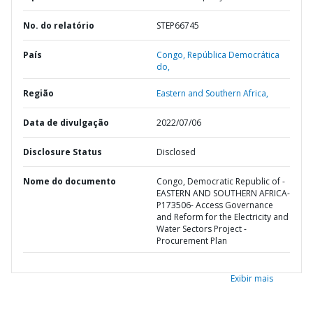
No. do relatório
STEP66745
País
Congo,
República Democrática
do,
Região
Eastern and Southern Africa,
Data de divulgação
2022/07/06
Disclosure Status
Disclosed
Nome do documento
Congo, Democratic Republic of -
EASTERN AND SOUTHERN AFRICA-
P173506- Access Governance
and Reform for the Electricity and
Water Sectors Project -
Procurement Plan
Exibir mais