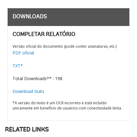
DOWNLOADS
COMPLETAR RELATÓRIO
Versão oficial do documento (pode conter assinaturas, etc.)
PDF oficial
TXT*
Total Downloads** : 198
Download Stats
*A versão do texto é um OCR incorreto e está incluído
unicamente em benefício de usuários com conectividade lenta.
RELATED LINKS