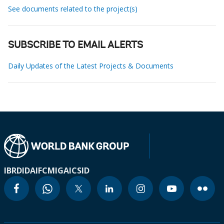
See documents related to the project(s)
SUBSCRIBE TO EMAIL ALERTS
Daily Updates of the Latest Projects & Documents
IBRD
IDA
IFC
MIGA
ICSID