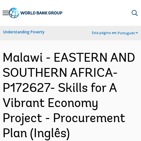
Skip
to
Main
Understanding Poverty
Esta página em:
Português
Navigation
Malawi - EASTERN AND
SOUTHERN AFRICA-
P172627- Skills for A
Vibrant Economy
Project - Procurement
Plan (Inglês)