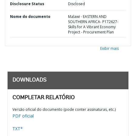
Disclosure Status
Disclosed
Nome do documento
Malawi - EASTERN AND
SOUTHERN AFRICA- P172627-
Skills for A Vibrant Economy
Project - Procurement Plan
Exibir mais
DOWNLOADS
COMPLETAR RELATÓRIO
Versão oficial do documento (pode conter assinaturas, etc.)
PDF oficial
TXT*