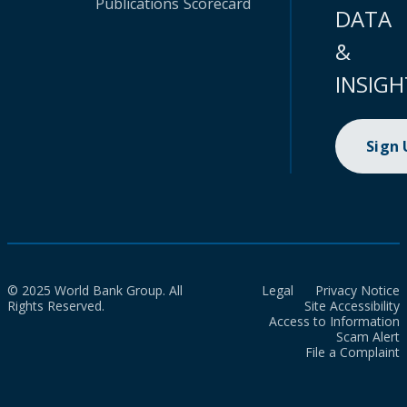
Publications
Scorecard
DATA
&
INSIGH
Sign
© 2025 World Bank Group. All
Legal
Privacy Notice
Rights Reserved.
Site Accessibility
Access to Information
Scam Alert
File a Complaint