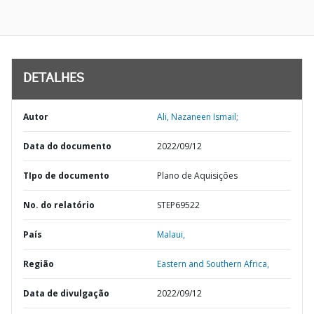
DETALHES
Autor
Ali, Nazaneen Ismail;
Data do documento
2022/09/12
TIpo de documento
Plano de Aquisições
No. do relatório
STEP69522
País
Malaui,
Região
Eastern and Southern Africa,
Data de divulgação
2022/09/12