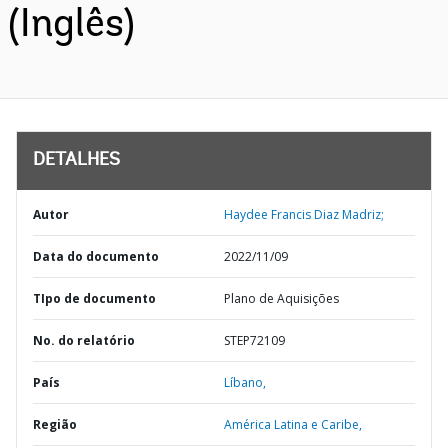
(Inglês)
DETALHES
Autor
Haydee Francis Diaz Madriz;
Data do documento
2022/11/09
TIpo de documento
Plano de Aquisições
No. do relatório
STEP72109
País
Líbano,
Região
América Latina e Caribe,