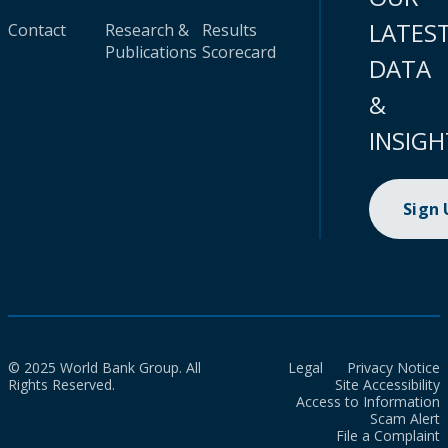
LATES
Contact
Research &
Results
Publications
Scorecard
DATA
&
INSIGH
Sign
© 2025 World Bank Group. All
Legal
Privacy Notice
Rights Reserved.
Site Accessibility
Access to Information
Scam Alert
File a Complaint