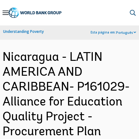
Skip
to
Main
Understanding Poverty
Esta página em:
Português
Navigation
Nicaragua - LATIN
AMERICA AND
CARIBBEAN- P161029-
Alliance for Education
Quality Project -
Procurement Plan