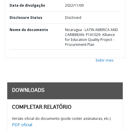
Data de divulgação
2022/11/09
Disclosure Status
Disclosed
Nome do documento
Nicaragua - LATIN AMERICA AND
CARIBBEAN- P161029- Alliance
for Education Quality Project -
Procurement Plan
Exibir mais
DOWNLOADS
COMPLETAR RELATÓRIO
Versão oficial do documento (pode conter assinaturas, etc.)
PDF oficial