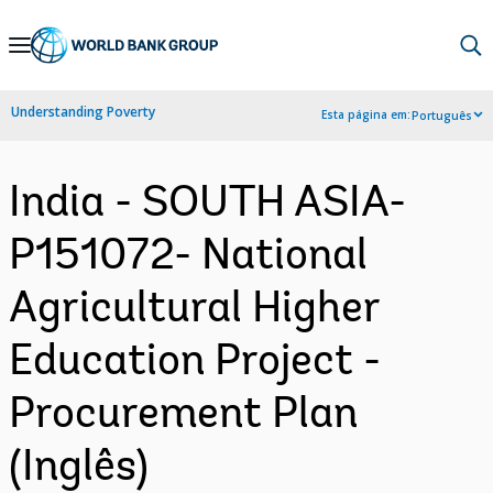
Skip
to
Main
Understanding Poverty
Esta página em:
Português
Navigation
India - SOUTH ASIA-
P151072- National
Agricultural Higher
Education Project -
Procurement Plan
(Inglês)