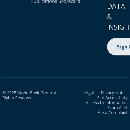
Publications
Scorecard
DATA
&
INSIGH
Sign
© 2025 World Bank Group. All
Legal
Privacy Notice
Rights Reserved.
Site Accessibility
Access to Information
Scam Alert
File a Complaint