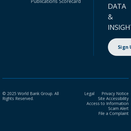
Publications
Scorecard
DATA
&
INSIGH
Sign
© 2025 World Bank Group. All
Legal
Privacy Notice
Rights Reserved.
Site Accessibility
Access to Information
Scam Alert
File a Complaint