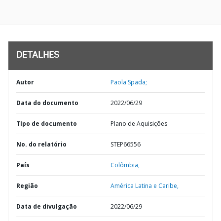
DETALHES
Autor
Paola Spada;
Data do documento
2022/06/29
TIpo de documento
Plano de Aquisições
No. do relatório
STEP66556
País
Colômbia,
Região
América Latina e Caribe,
Data de divulgação
2022/06/29