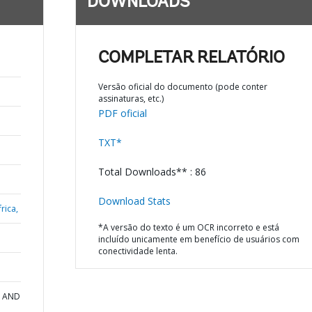
DOWNLOADS
COMPLETAR RELATÓRIO
Versão oficial do documento (pode conter
assinaturas, etc.)
PDF oficial
TXT*
Total Downloads** : 86
Download Stats
rica,
*A versão do texto é um OCR incorreto e está
incluído unicamente em benefício de usuários com
conectividade lenta.
N AND