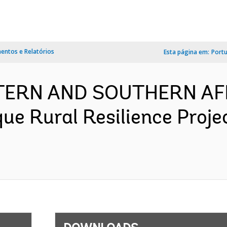
ntos e Relatórios
Esta página em:
Port
TERN AND SOUTHERN AF
e Rural Resilience Proje