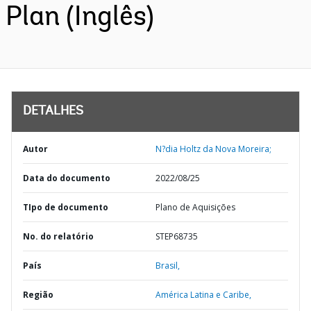
Plan (Inglês)
DETALHES
Autor
N?dia Holtz da Nova Moreira;
Data do documento
2022/08/25
TIpo de documento
Plano de Aquisições
No. do relatório
STEP68735
País
Brasil,
Região
América Latina e Caribe,