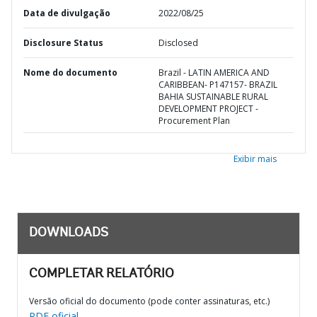
Data de divulgação
2022/08/25
Disclosure Status
Disclosed
Nome do documento
Brazil - LATIN AMERICA AND
CARIBBEAN- P147157- BRAZIL
BAHIA SUSTAINABLE RURAL
DEVELOPMENT PROJECT -
Procurement Plan
Exibir mais
DOWNLOADS
COMPLETAR RELATÓRIO
Versão oficial do documento (pode conter assinaturas, etc.)
PDF oficial