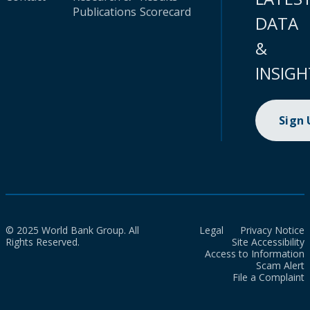
Publications
Scorecard
DATA
&
INSIGH
Sign
© 2025 World Bank Group. All
Legal
Privacy Notice
Rights Reserved.
Site Accessibility
Access to Information
Scam Alert
File a Complaint