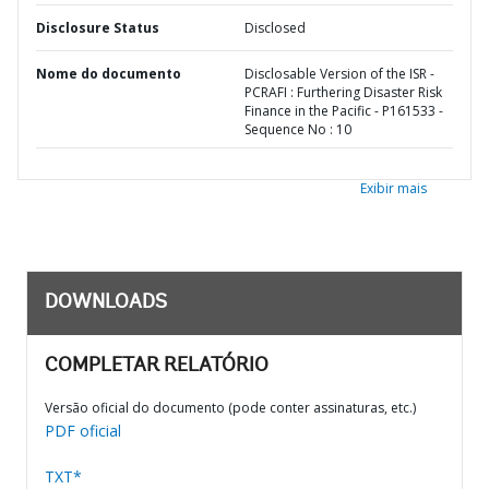
Disclosure Status
Disclosed
Nome do documento
Disclosable Version of the ISR -
PCRAFI : Furthering Disaster Risk
Finance in the Pacific - P161533 -
Sequence No : 10
Exibir mais
DOWNLOADS
COMPLETAR RELATÓRIO
Versão oficial do documento (pode conter assinaturas, etc.)
PDF oficial
TXT*