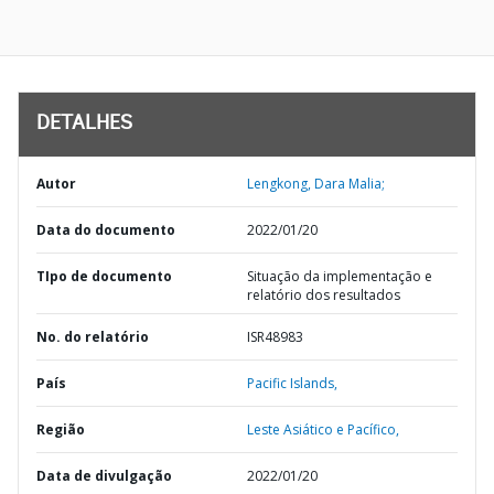
DETALHES
Autor
Lengkong, Dara Malia;
Data do documento
2022/01/20
TIpo de documento
Situação da implementação e
relatório dos resultados
No. do relatório
ISR48983
País
Pacific Islands,
Região
Leste Asiático e Pacífico,
Data de divulgação
2022/01/20