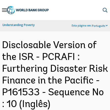
Skip
to
Main
Understanding Poverty
Esta página em:
Português
Navigation
Disclosable Version of
the ISR - PCRAFI :
Furthering Disaster Risk
Finance in the Pacific -
P161533 - Sequence No
: 10 (Inglês)