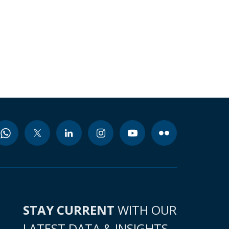
STAY CURRENT
WITH OUR
LATEST DATA & INSIGHTS