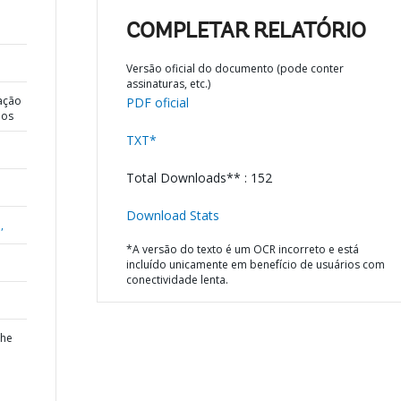
COMPLETAR RELATÓRIO
Versão oficial do documento (pode conter
assinaturas, etc.)
ação
PDF oficial
dos
TXT*
Total Downloads** : 152
Download Stats
,
*A versão do texto é um OCR incorreto e está
incluído unicamente em benefício de usuários com
conectividade lenta.
the