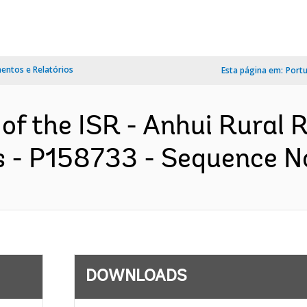
ntos e Relatórios
Esta página em:
Port
 of the ISR - Anhui Rural 
 - P158733 - Sequence No 
DOWNLOADS