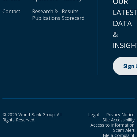
OUR
LATES
Contact
Research &
Results
Publications
Scorecard
DATA
&
INSIGH
Sign
© 2025 World Bank Group. All
Legal
Privacy Notice
Rights Reserved.
Site Accessibility
Access to Information
Scam Alert
File a Complaint