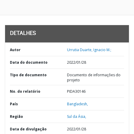
DETALHES
Autor
Urrutia Duarte, Ignacio M.;
Data do documento
2022/01/28
TIpo de documento
Documento de informações do
projeto
No. do relatório
PIDA30146
País
Bangladesh,
Região
Sul da Ásia,
Data de divulgação
2022/01/28