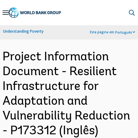
Skip
to
Main
Understanding Poverty
Esta página em:
Português
Navigation
Project Information
Document - Resilient
Infrastructure for
Adaptation and
Vulnerability Reduction
- P173312 (Inglês)