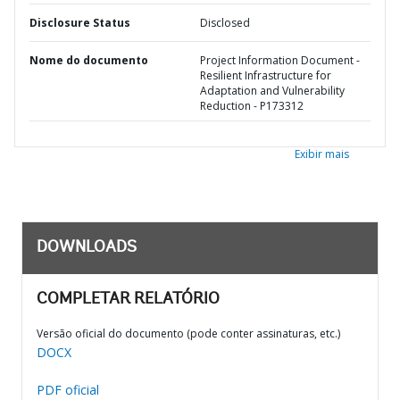
Disclosure Status
Disclosed
Nome do documento
Project Information Document -
Resilient Infrastructure for
Adaptation and Vulnerability
Reduction - P173312
Exibir mais
DOWNLOADS
COMPLETAR RELATÓRIO
Versão oficial do documento (pode conter assinaturas, etc.)
DOCX
PDF oficial