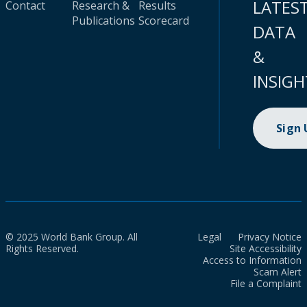
LATES
Contact
Research &
Results
Publications
Scorecard
DATA
&
INSIGH
Sign
© 2025 World Bank Group. All
Legal
Privacy Notice
Rights Reserved.
Site Accessibility
Access to Information
Scam Alert
File a Complaint