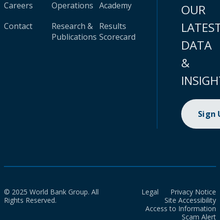
Careers
Operations
Academy
OUR
LATES
Contact
Research &
Results
Publications
Scorecard
DATA
&
INSIGH
Sign
© 2025 World Bank Group. All
Legal
Privacy Notice
Rights Reserved.
Site Accessibility
Access to Information
Scam Alert