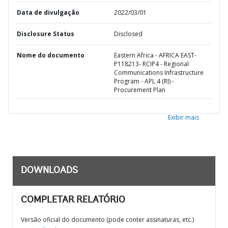
Data de divulgação
2022/03/01
Disclosure Status
Disclosed
Nome do documento
Eastern Africa - AFRICA EAST-
P118213- RCIP4 - Regional
Communications Infrastructure
Program - APL 4 (RI) -
Procurement Plan
Exibir mais
DOWNLOADS
COMPLETAR RELATÓRIO
Versão oficial do documento (pode conter assinaturas, etc.)