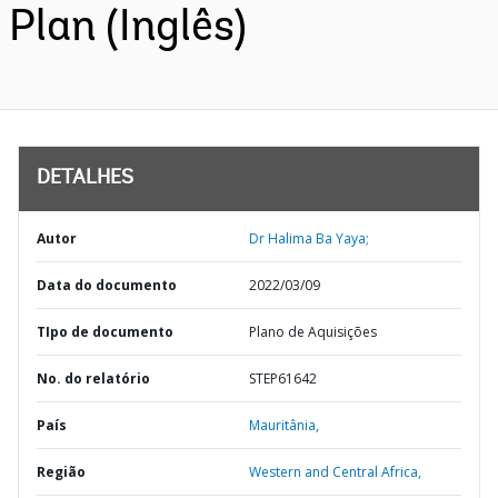
Plan (Inglês)
DETALHES
Autor
Dr Halima Ba Yaya;
Data do documento
2022/03/09
TIpo de documento
Plano de Aquisições
No. do relatório
STEP61642
País
Mauritânia,
Região
Western and Central Africa,