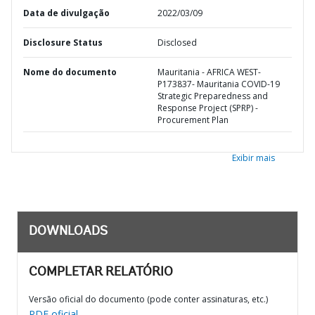
Data de divulgação
2022/03/09
Disclosure Status
Disclosed
Nome do documento
Mauritania - AFRICA WEST-
P173837- Mauritania COVID-19
Strategic Preparedness and
Response Project (SPRP) -
Procurement Plan
Exibir mais
DOWNLOADS
COMPLETAR RELATÓRIO
Versão oficial do documento (pode conter assinaturas, etc.)
PDF oficial