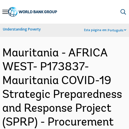
Skip
to
Main
Understanding Poverty
Esta página em:
Português
Navigation
Mauritania - AFRICA
WEST- P173837-
Mauritania COVID-19
Strategic Preparedness
and Response Project
(SPRP) - Procurement