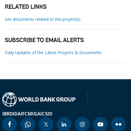
RELATED LINKS
See documents related to the project(s)
SUBSCRIBE TO EMAIL ALERTS
Daily Updates of the Latest Projects & Documents
IBRD
IDA
IFC
MIGA
ICSID