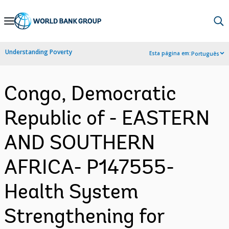
Skip
to
Main
Understanding Poverty
Esta página em:
Português
Navigation
Congo, Democratic
Republic of - EASTERN
AND SOUTHERN
AFRICA- P147555-
Health System
Strengthening for