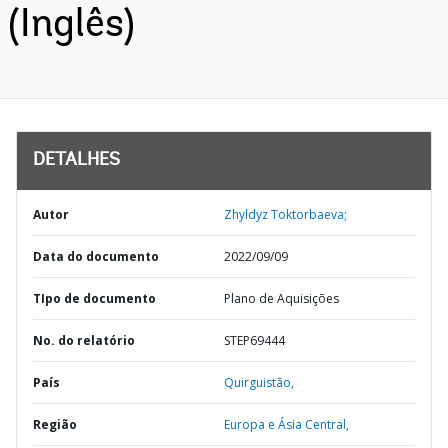
(Inglês)
DETALHES
Autor
Zhyldyz Toktorbaeva;
Data do documento
2022/09/09
TIpo de documento
Plano de Aquisições
No. do relatório
STEP69444
País
Quirguistão,
Região
Europa e Ásia Central,