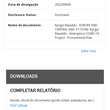
Data de divulgação
2022/09/09
Disclosure Status
Disclosed
Nome do documento
Kyrgyz Republic - EUROPE AND
CENTRAL ASIA- P173766- Kyrgyz
Republic - Emergency COVID-19
Project - Procurement Plan
Exibir mais
DOWNLOADS
COMPLETAR RELATÓRIO
Versão oficial do documento (pode conter assinaturas, etc.)
PDF oficial