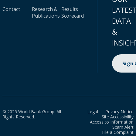
LATES
Contact
Research &
Results
Publications
Scorecard
DATA
&
INSIGH
Sign
© 2025 World Bank Group. All
Legal
Privacy Notice
Rights Reserved.
Site Accessibility
Access to Information
Scam Alert
File a Complaint