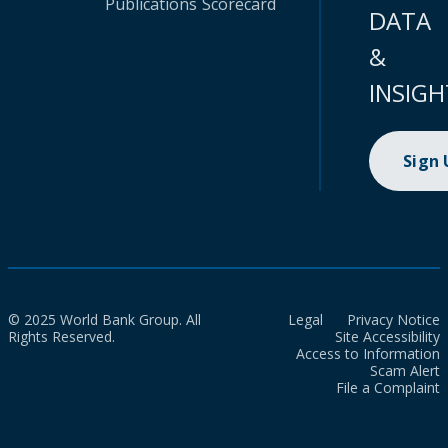
Publications
Scorecard
DATA
&
INSIGH
Sign
© 2025 World Bank Group. All
Legal
Privacy Notice
Rights Reserved.
Site Accessibility
Access to Information
Scam Alert
File a Complaint