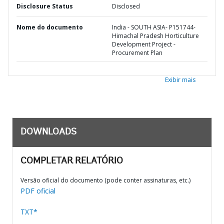
Disclosure Status
Disclosed
Nome do documento
India - SOUTH ASIA- P151744-
Himachal Pradesh Horticulture
Development Project -
Procurement Plan
Exibir mais
DOWNLOADS
COMPLETAR RELATÓRIO
Versão oficial do documento (pode conter assinaturas, etc.)
PDF oficial
TXT*