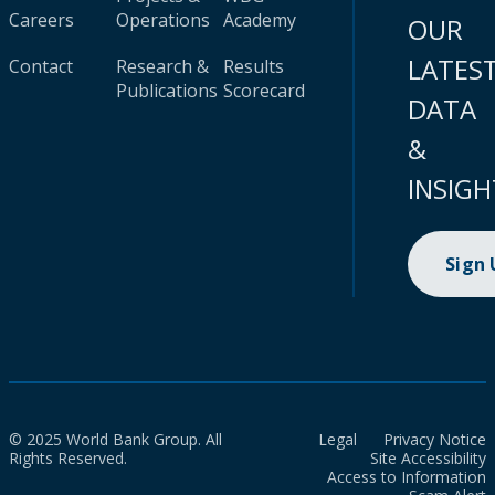
Careers
Operations
Academy
OUR
LATES
Contact
Research &
Results
Publications
Scorecard
DATA
&
INSIGH
Sign
© 2025 World Bank Group. All
Legal
Privacy Notice
Rights Reserved.
Site Accessibility
Access to Information