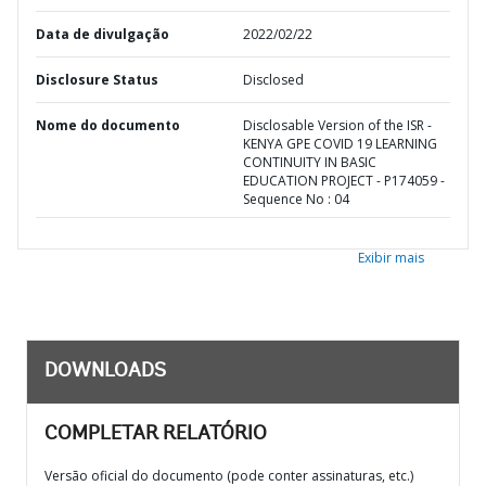
Data de divulgação
2022/02/22
Disclosure Status
Disclosed
Nome do documento
Disclosable Version of the ISR -
KENYA GPE COVID 19 LEARNING
CONTINUITY IN BASIC
EDUCATION PROJECT - P174059 -
Sequence No : 04
Exibir mais
DOWNLOADS
COMPLETAR RELATÓRIO
Versão oficial do documento (pode conter assinaturas, etc.)