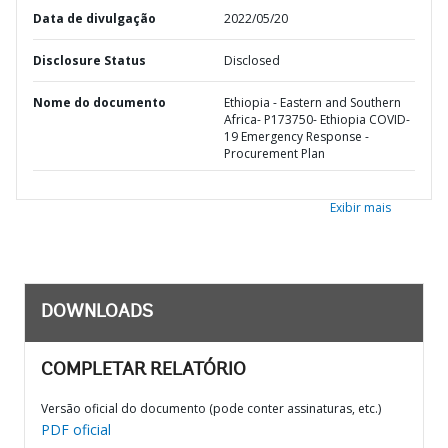
Data de divulgação
2022/05/20
Disclosure Status
Disclosed
Nome do documento
Ethiopia - Eastern and Southern
Africa- P173750- Ethiopia COVID-
19 Emergency Response -
Procurement Plan
Exibir mais
DOWNLOADS
COMPLETAR RELATÓRIO
Versão oficial do documento (pode conter assinaturas, etc.)
PDF oficial