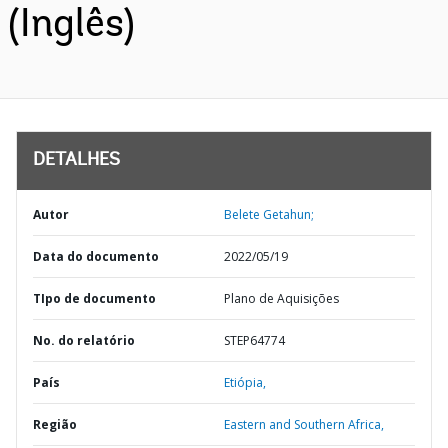
(Inglês)
DETALHES
Autor
Belete Getahun;
Data do documento
2022/05/19
TIpo de documento
Plano de Aquisições
No. do relatório
STEP64774
País
Etiópia,
Região
Eastern and Southern Africa,