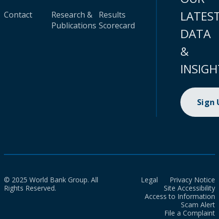
LATES
Contact
Research &
Results
Publications
Scorecard
DATA
&
INSIGH
Sign
© 2025 World Bank Group. All
Legal
Privacy Notice
Rights Reserved.
Site Accessibility
Access to Information
Scam Alert
File a Complaint