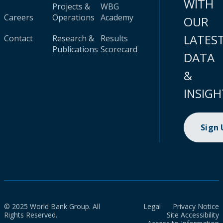
WITH
Projects &
WBG
Careers
Operations
Academy
OUR
LATES
Contact
Research &
Results
Publications
Scorecard
DATA
&
INSIGH
Sign
© 2025 World Bank Group. All
Legal
Privacy Notice
Rights Reserved.
Site Accessibility