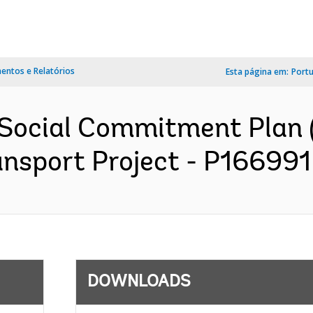
ntos e Relatórios
Esta página em:
Port
 Social Commitment Plan 
ansport Project - P166991 
DOWNLOADS