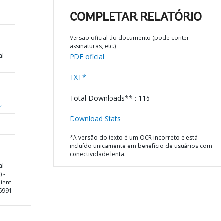
COMPLETAR RELATÓRIO
Versão oficial do documento (pode conter
assinaturas, etc.)
al
PDF oficial
TXT*
Total Downloads** : 116
,
Download Stats
*A versão do texto é um OCR incorreto e está
incluído unicamente em benefício de usuários com
conectividade lenta.
al
 -
ient
66991