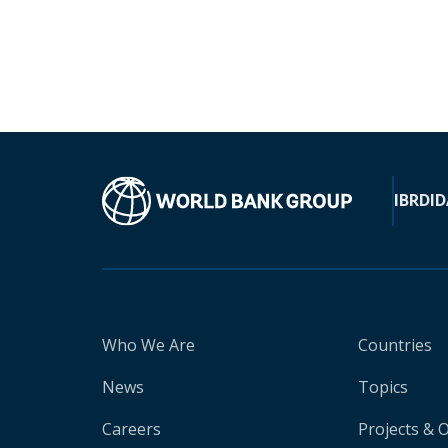
IBRD
ID
Who We Are
Countries
News
Topics
Careers
Projects & 