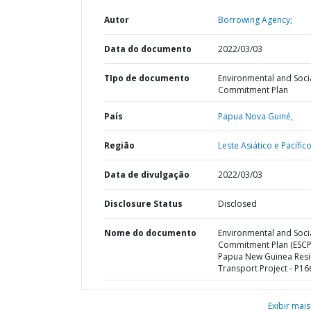
Autor
Borrowing Agency;
Data do documento
2022/03/03
TIpo de documento
Environmental and Soci
Commitment Plan
País
Papua Nova Guiné,
Região
Leste Asiático e Pacífico
Data de divulgação
2022/03/03
Disclosure Status
Disclosed
Nome do documento
Environmental and Soci
Commitment Plan (ESCP)
Papua New Guinea Resil
Transport Project - P1
Exibir mais