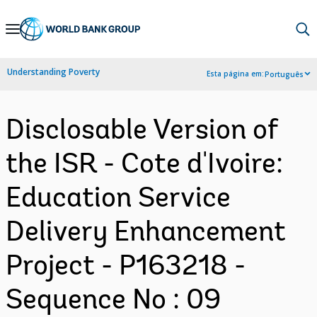
Skip
to
Main
Understanding Poverty
Esta página em:
Português
Navigation
Disclosable Version of
the ISR - Cote d'Ivoire:
Education Service
Delivery Enhancement
Project - P163218 -
Sequence No : 09