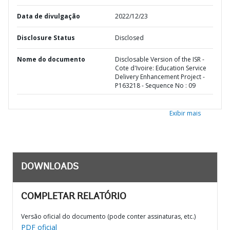
Data de divulgação
2022/12/23
Disclosure Status
Disclosed
Nome do documento
Disclosable Version of the ISR -
Cote d'Ivoire: Education Service
Delivery Enhancement Project -
P163218 - Sequence No : 09
Exibir mais
DOWNLOADS
COMPLETAR RELATÓRIO
Versão oficial do documento (pode conter assinaturas, etc.)
PDF oficial