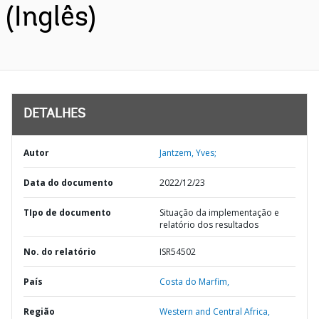
(Inglês)
DETALHES
Autor
Jantzem, Yves;
Data do documento
2022/12/23
TIpo de documento
Situação da implementação e
relatório dos resultados
No. do relatório
ISR54502
País
Costa do Marfim,
Região
Western and Central Africa,