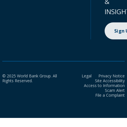
&
INSIGH
Sign
© 2025 World Bank Group. All
Legal
Privacy Notice
Rights Reserved.
Site Accessibility
Access to Information
Scam Alert
File a Complaint