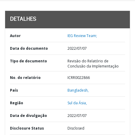
DETALHES
Autor
IEG Review Team;
Data do documento
2022/07/07
TIpo de documento
Revisão do Relatório de
Conclusão da Implementação
No. do relatório
ICRR0022866
País
Bangladesh,
Região
Sul da Ásia,
Data de divulgação
2022/07/07
Disclosure Status
Disclosed