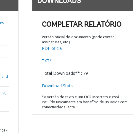
DOWNLOADS
mes
COMPLETAR RELATÓRIO
Versão oficial do documento (pode conter
assinaturas, etc.)
PDF oficial
TXT*
Total Downloads** : 79
n and
Download Stats
ica,
*A versão do texto é um OCR incorreto e está
incluído unicamente em benefício de usuários com
conectividade lenta.
ica -