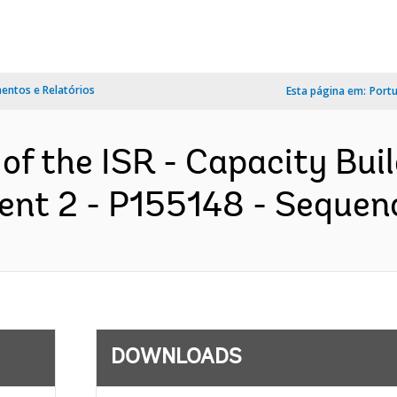
ntos e Relatórios
Esta página em:
Port
of the ISR - Capacity Buil
t 2 - P155148 - Sequence
DOWNLOADS