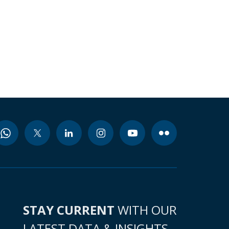
STAY CURRENT
WITH OUR
LATEST DATA & INSIGHTS