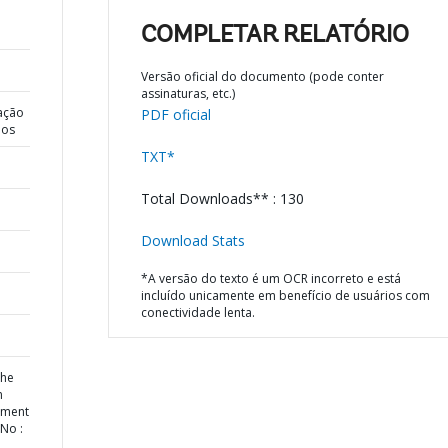
COMPLETAR RELATÓRIO
Versão oficial do documento (pode conter
assinaturas, etc.)
ação
PDF oficial
dos
TXT*
Total Downloads** : 130
Download Stats
*A versão do texto é um OCR incorreto e está
incluído unicamente em benefício de usuários com
conectividade lenta.
the
n
ement
No :