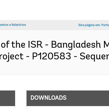
ntos e Relatórios
Esta página em:
Port
 of the ISR - Bangladesh
Project - P120583 - Sequen
DOWNLOADS