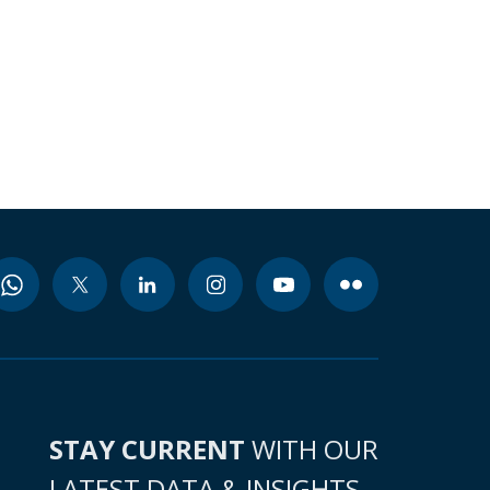
STAY CURRENT
WITH OUR
LATEST DATA & INSIGHTS