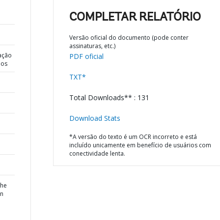
COMPLETAR RELATÓRIO
Versão oficial do documento (pode conter
assinaturas, etc.)
ação
PDF oficial
dos
TXT*
Total Downloads** : 131
Download Stats
*A versão do texto é um OCR incorreto e está
incluído unicamente em benefício de usuários com
conectividade lenta.
the
rn