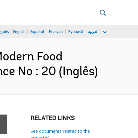
uguês
English
Español
Français
Русский
العربية
 Modern Food
ce No : 20 (Inglês)
RELATED LINKS
See documents related to the
project(s)