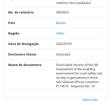
relatório dos resultados
No. do relatório
ISR50976
País
Mundo,
Região
Other,
Data de divulgação
2022/07/07
Disclosure Status
Disclosed
Nome do documento
Disclosable Version of the ISR -
Assessment of the enabling
environment for road safety civil
society organizations in three
sub-Saharan African countries -
P174516 - Sequence No : 01
Exibir mais