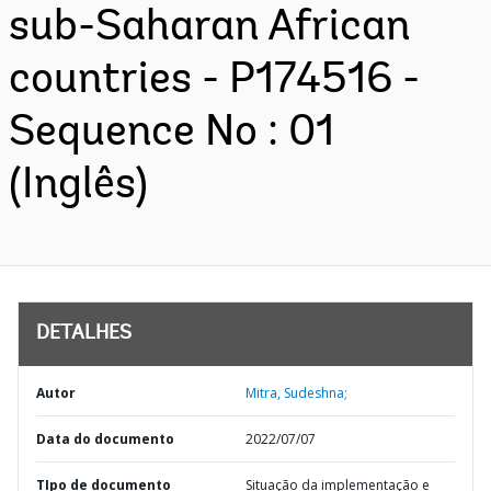
sub-Saharan African
countries - P174516 -
Sequence No : 01
(Inglês)
DETALHES
Autor
Mitra, Sudeshna;
Data do documento
2022/07/07
TIpo de documento
Situação da implementação e