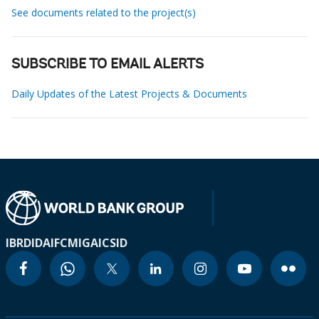
See documents related to the project(s)
SUBSCRIBE TO EMAIL ALERTS
Daily Updates of the Latest Projects & Documents
IBRD
IDA
IFC
MIGA
ICSID