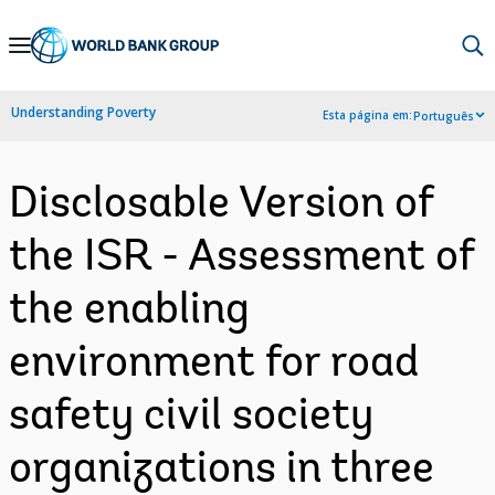
Skip
to
Main
Understanding Poverty
Esta página em:
Português
Navigation
Disclosable Version of
the ISR - Assessment of
the enabling
environment for road
safety civil society
organizations in three