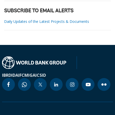
SUBSCRIBE TO EMAIL ALERTS
Daily Updates of the Latest Projects & Documents
IBRD
IDA
IFC
MIGA
ICSID