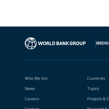
IBRD
ID
Who We Are
Countries
News
Topics
Careers
Projects & 