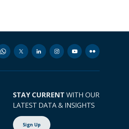
STAY CURRENT
WITH OUR
LATEST DATA & INSIGHTS
Sign Up