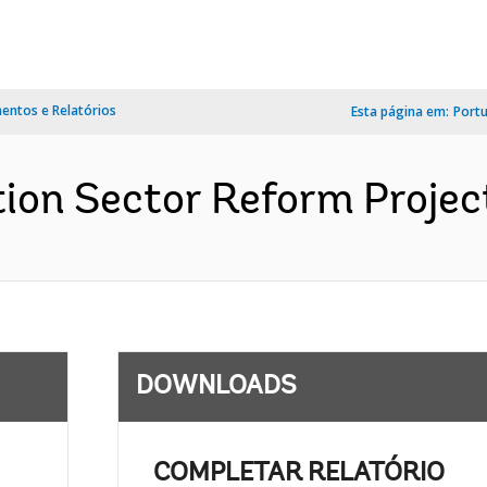
ntos e Relatórios
Esta página em:
Port
on Sector Reform Project
DOWNLOADS
COMPLETAR RELATÓRIO