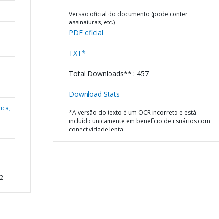
Versão oficial do documento (pode conter
assinaturas, etc.)
e
PDF oficial
TXT*
Total Downloads** : 457
Download Stats
ica,
*A versão do texto é um OCR incorreto e está
incluído unicamente em benefício de usuários com
conectividade lenta.
P2