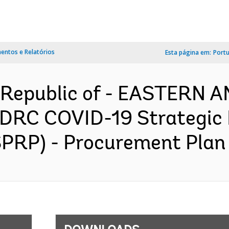
ntos e Relatórios
Esta página em:
Port
 Republic of - EASTERN
DRC COVID-19 Strategic 
PRP) - Procurement Plan 