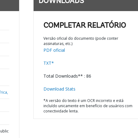
DOWNLOADS
COMPLETAR RELATÓRIO
Versão oficial do documento (pode conter
assinaturas, etc.)
PDF oficial
TXT*
Total Downloads** : 86
Download Stats
rica,
*A versão do texto é um OCR incorreto e está
incluído unicamente em benefício de usuários com
conectividade lenta.
ublic