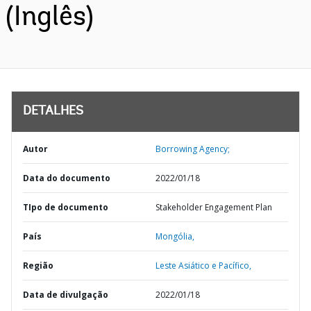
(Inglês)
DETALHES
Autor
Borrowing Agency;
Data do documento
2022/01/18
TIpo de documento
Stakeholder Engagement Plan
País
Mongólia,
Região
Leste Asiático e Pacífico,
Data de divulgação
2022/01/18