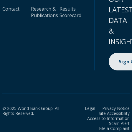
LATES
Contact
Research &
Results
Publications
Scorecard
DATA
&
INSIGH
Sign
© 2025 World Bank Group. All
Legal
Privacy Notice
Rights Reserved.
Site Accessibility
Access to Information
Scam Alert
File a Complaint