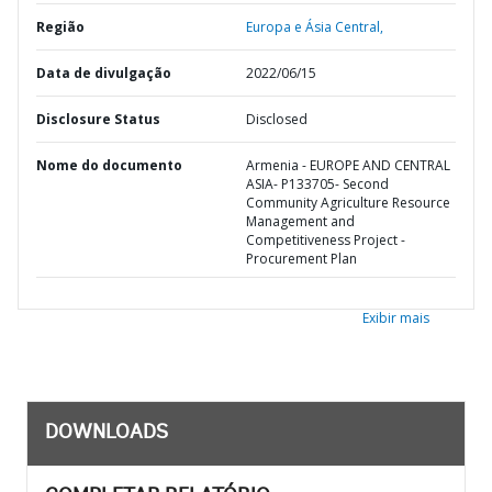
Região
Europa e Ásia Central,
Data de divulgação
2022/06/15
Disclosure Status
Disclosed
Nome do documento
Armenia - EUROPE AND CENTRAL
ASIA- P133705- Second
Community Agriculture Resource
Management and
Competitiveness Project -
Procurement Plan
Exibir mais
DOWNLOADS