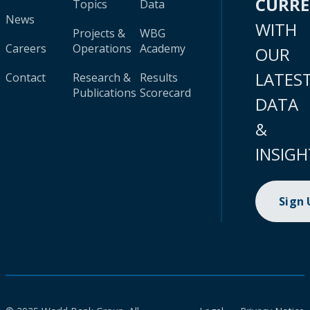
CURR
Topics
Data
News
WITH
Projects &
WBG
Careers
Operations
Academy
OUR
LATES
Contact
Research &
Results
Publications
Scorecard
DATA
&
INSIGH
Sign