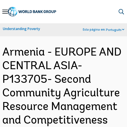
Skip
to
Main
Understanding Poverty
Esta página em:
Português
Navigation
Armenia - EUROPE AND
CENTRAL ASIA-
P133705- Second
Community Agriculture
Resource Management
and Competitiveness