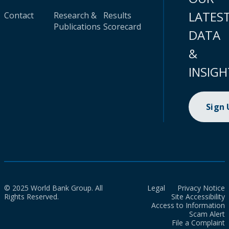
LATES
Contact
Research &
Results
Publications
Scorecard
DATA
&
INSIGH
Sign
© 2025 World Bank Group. All
Legal
Privacy Notice
Rights Reserved.
Site Accessibility
Access to Information
Scam Alert
File a Complaint