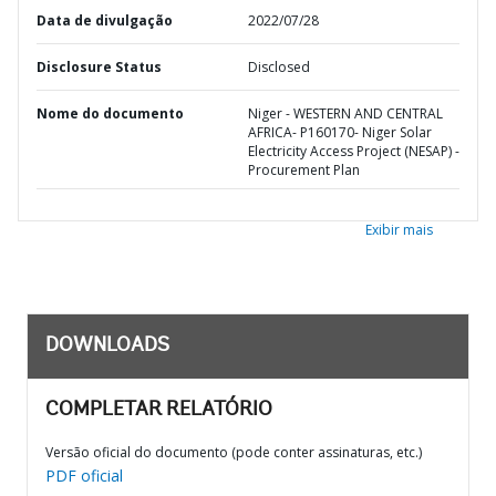
Data de divulgação
2022/07/28
Disclosure Status
Disclosed
Nome do documento
Niger - WESTERN AND CENTRAL
AFRICA- P160170- Niger Solar
Electricity Access Project (NESAP) -
Procurement Plan
Exibir mais
DOWNLOADS
COMPLETAR RELATÓRIO
Versão oficial do documento (pode conter assinaturas, etc.)
PDF oficial