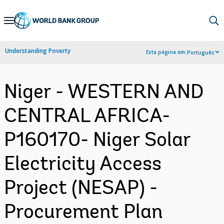
Skip
to
Main
Understanding Poverty
Esta página em:
Português
Navigation
Niger - WESTERN AND
CENTRAL AFRICA-
P160170- Niger Solar
Electricity Access
Project (NESAP) -
Procurement Plan