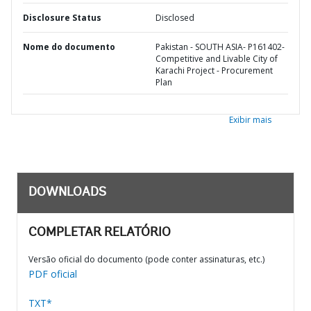
Disclosure Status
Disclosed
Nome do documento
Pakistan - SOUTH ASIA- P161402-
Competitive and Livable City of
Karachi Project - Procurement
Plan
Exibir mais
DOWNLOADS
COMPLETAR RELATÓRIO
Versão oficial do documento (pode conter assinaturas, etc.)
PDF oficial
TXT*