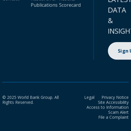
Publications
Scorecard
DATA
&
INSIGH
Sign
© 2025 World Bank Group. All
Legal
Privacy Notice
Rights Reserved.
Site Accessibility
Access to Information
Scam Alert
File a Complaint