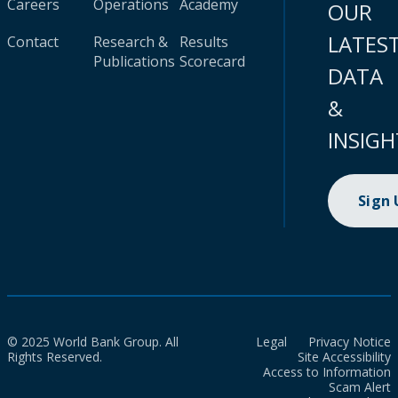
Careers
Operations
Academy
OUR
LATES
Contact
Research &
Results
Publications
Scorecard
DATA
&
INSIGH
Sign
© 2025 World Bank Group. All
Legal
Privacy Notice
Rights Reserved.
Site Accessibility
Access to Information
Scam Alert