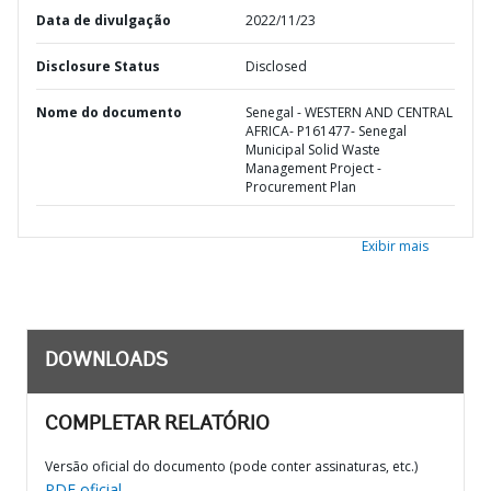
Data de divulgação
2022/11/23
Disclosure Status
Disclosed
Nome do documento
Senegal - WESTERN AND CENTRAL
AFRICA- P161477- Senegal
Municipal Solid Waste
Management Project -
Procurement Plan
Exibir mais
DOWNLOADS
COMPLETAR RELATÓRIO
Versão oficial do documento (pode conter assinaturas, etc.)
PDF oficial