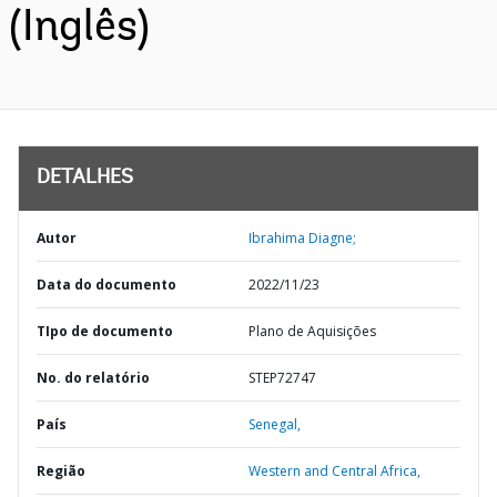
(Inglês)
DETALHES
Autor
Ibrahima Diagne;
Data do documento
2022/11/23
TIpo de documento
Plano de Aquisições
No. do relatório
STEP72747
País
Senegal,
Região
Western and Central Africa,