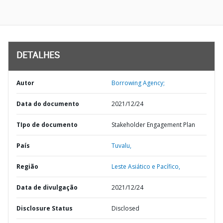
DETALHES
Autor
Borrowing Agency;
Data do documento
2021/12/24
TIpo de documento
Stakeholder Engagement Plan
País
Tuvalu,
Região
Leste Asiático e Pacífico,
Data de divulgação
2021/12/24
Disclosure Status
Disclosed