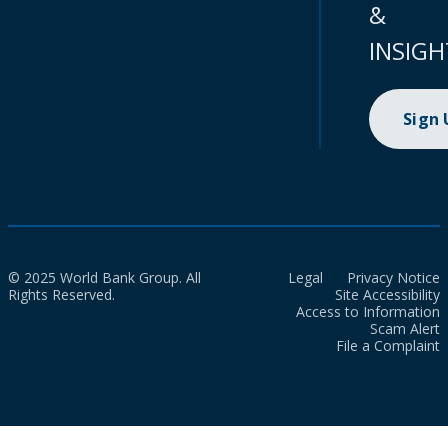
&
INSIGH
Sign
© 2025 World Bank Group. All
Legal
Privacy Notice
Rights Reserved.
Site Accessibility
Access to Information
Scam Alert
File a Complaint