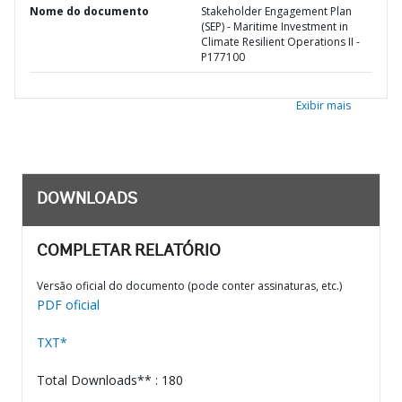
Nome do documento
Stakeholder Engagement Plan
(SEP) - Maritime Investment in
Climate Resilient Operations II -
P177100
Exibir mais
DOWNLOADS
COMPLETAR RELATÓRIO
Versão oficial do documento (pode conter assinaturas, etc.)
PDF oficial
TXT*
Total Downloads** : 180