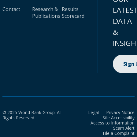
LATES
Contact
Research &
Results
Publications
Scorecard
DATA
&
INSIGH
Sign
© 2025 World Bank Group. All
Legal
Privacy Notice
Rights Reserved.
Site Accessibility
Access to Information
Scam Alert
File a Complaint