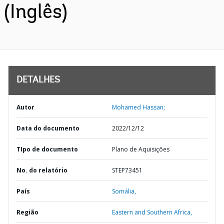
(Inglês)
DETALHES
Autor
Mohamed Hassan;
Data do documento
2022/12/12
TIpo de documento
Plano de Aquisições
No. do relatório
STEP73451
País
Somália,
Região
Eastern and Southern Africa,