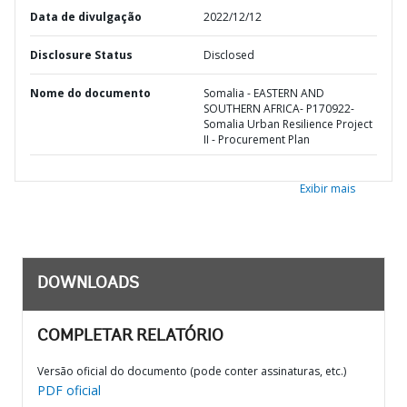
Data de divulgação
2022/12/12
Disclosure Status
Disclosed
Nome do documento
Somalia - EASTERN AND
SOUTHERN AFRICA- P170922-
Somalia Urban Resilience Project
II - Procurement Plan
Exibir mais
DOWNLOADS
COMPLETAR RELATÓRIO
Versão oficial do documento (pode conter assinaturas, etc.)
PDF oficial